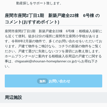
動産探しをサポート致します。
座間市座間2丁目1期 新築戸建全22棟 6号棟 の
コメント(おすすめポイント)
座間市座間2丁目1期 新築戸建全22棟 6号棟 ：相模線入谷駅に
も近くて便利。徒歩12分の場所に座間市立座間小学校がありま
す。令和8年2月築の物件で、多くのお問い合わせをいただいてお
ります。戸建て物件をご検討なら、コチラの新築の物件をご覧く
ださい。戸建て選びに失敗しないコツを適切にお教え致します。
ホームプランナーがご案内する相模線入谷周辺の戸建てに関する
事は、chigasaki@shounan-homeplanner.co.jpからお尋ね下さ
い。
お問い合わせ
無料
周辺施設