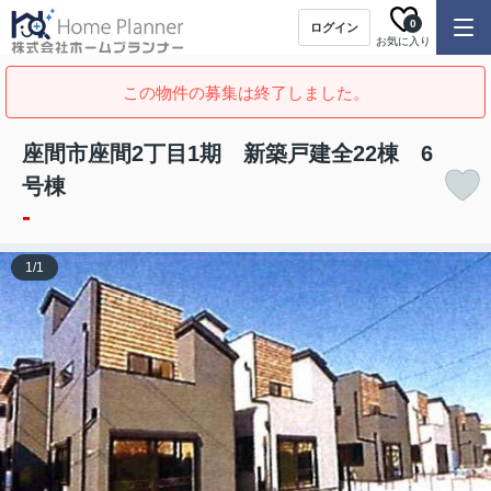
0
ログイン
お気に入り
この物件の募集は終了しました。
座間市座間2丁目1期 新築戸建全22棟 6
号棟
-
1
/
1