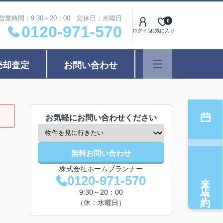
営業時間：9:30～20：00 定休日：水曜日
0
0120-971-570
ログイン
お気に入り
売却査定
お問い合わせ
お気軽にお問い合わせください
無料お問い合わせ
株式会社ホームプランナー
来店予約
0120-971-570
9:30～20：00
（休：水曜日）