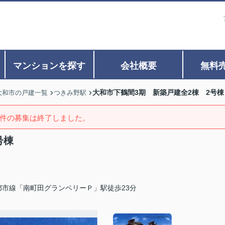
マンションを探す
会社概要
無料
大和市下鶴間3期 新築戸建全2棟 2号棟
大和市の戸建一覧
つきみ野駅
件の募集は終了しました。
号棟
都市線「南町田グランベリーＰ」駅徒歩23分