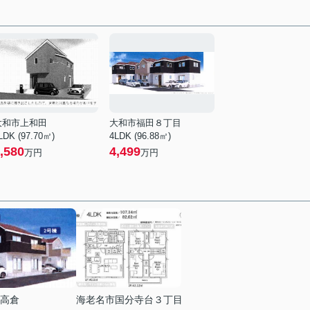
大和市上和田
大和市福田８丁目
LDK (97.70㎡)
4LDK (96.88㎡)
,580
4,499
万円
万円
高倉
海老名市国分寺台３丁目