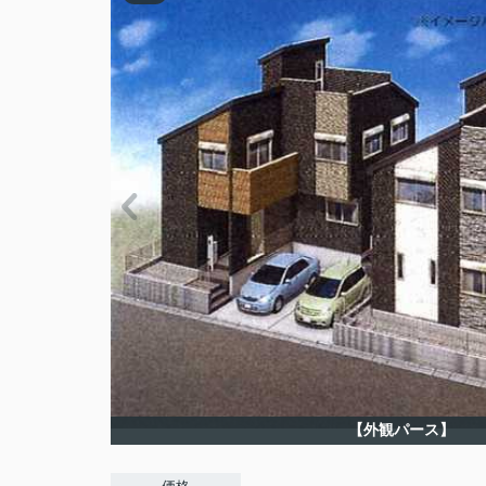
【外観パース】