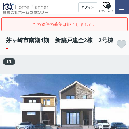
0
ログイン
お気に入り
この物件の募集は終了しました。
茅ヶ崎市南湖4期 新築戸建全2棟 2号棟
-
1
/
1