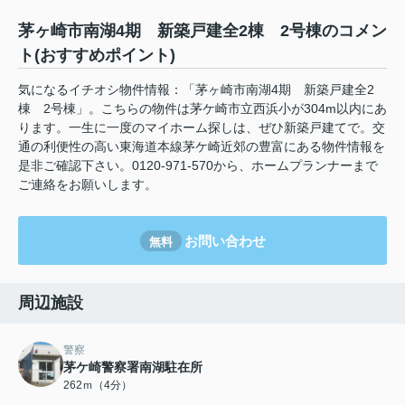
茅ヶ崎市南湖4期 新築戸建全2棟 2号棟のコメン
ト(おすすめポイント)
気になるイチオシ物件情報：「茅ヶ崎市南湖4期 新築戸建全2
棟 2号棟」。こちらの物件は茅ケ崎市立西浜小が304m以内にあ
ります。一生に一度のマイホーム探しは、ぜひ新築戸建てで。交
通の利便性の高い東海道本線茅ケ崎近郊の豊富にある物件情報を
是非ご確認下さい。0120-971-570から、ホームプランナーまで
ご連絡をお願いします。
お問い合わせ
無料
周辺施設
警察
茅ケ崎警察署南湖駐在所
262ｍ（4分）