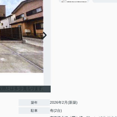
2026年2月(新築)
築年
有(2台)
駐車