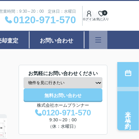
営業時間：9:30～20：00 定休日：水曜日
0
0120-971-570
ログイン
お気に入り
売却査定
お問い合わせ
お気軽にお問い合わせください
無料お問い合わせ
株式会社ホームプランナー
来店予約
0120-971-570
9:30～20：00
（休：水曜日）