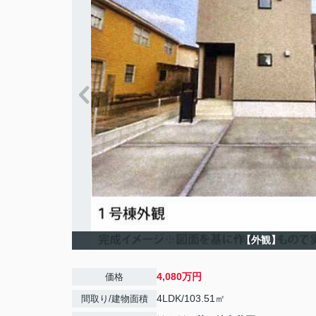
【外観】
4,080万円
価格
4LDK/103.51㎡
間取り/建物面積