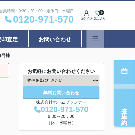
営業時間：9:30～20：00 定休日：水曜日
0
0120-971-570
ログイン
お気に入り
売却査定
お問い合わせ
1号棟
お気軽にお問い合わせください
無料お問い合わせ
株式会社ホームプランナー
来店予約
0120-971-570
9:30～20：00
（休：水曜日）