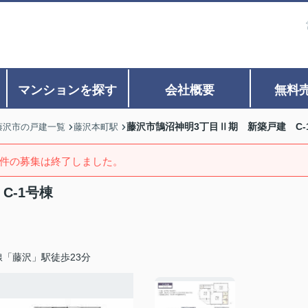
マンションを探す
会社概要
無料
藤沢市鵠沼神明3丁目Ⅱ期 新築戸建 C-
藤沢市の戸建一覧
藤沢本町駅
件の募集は終了しました。
C-1号棟
「藤沢」駅徒歩23分