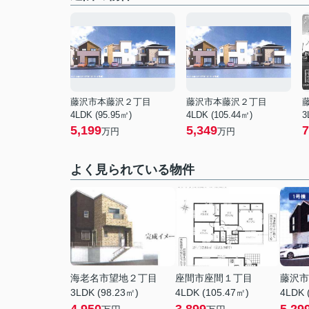
藤沢市本藤沢２丁目
藤沢市本藤沢２丁目
4LDK (95.95㎡)
4LDK (105.44㎡)
3
5,199
5,349
7
万円
万円
よく見られている物件
海老名市望地２丁目
座間市座間１丁目
藤沢市
3LDK (98.23㎡)
4LDK (105.47㎡)
4LDK 