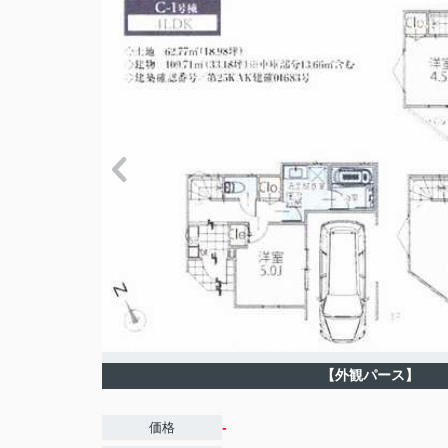
【外観パース】
-
価格