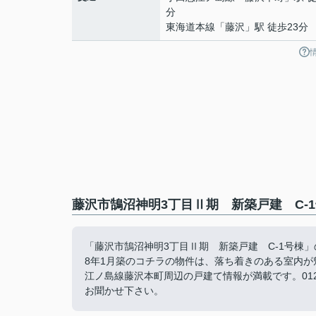
分
東海道本線
「
藤沢
」駅 徒歩23分
藤沢市鵠沼神明3丁目Ⅱ期 新築戸建 C-
「藤沢市鵠沼神明3丁目Ⅱ期 新築戸建 C-1号棟
8年1月築のコチラの物件は、落ち着きのある室内
江ノ島線藤沢本町周辺の戸建て情報が満載です。012
お聞かせ下さい。