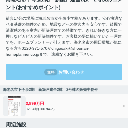
ント(おすすめポイント)
徒歩17分の場所に海老名市立今泉小学校があります。安心快適な
ベタ基礎の物件のため、地震などへの耐久力も安心です。綺麗で
清潔感のある室内が新築戸建ての特徴です。きれい好きな方に一
押しなピカピカの新築物件です。お客様の夢に描いていた一戸建
てを、ホームプランナーが叶えます。海老名市の周辺環境が気に
なる方も0120-971-570かchigasaki@shounan-
homeplanner.co.jpまで、遠慮なくお聞き下さい。
お問い合わせ
無料
海老名市下今泉2期 新築戸建全2棟 2号棟の販売中物件
3,899万円
32.34坪(106.94㎡)
周辺施設