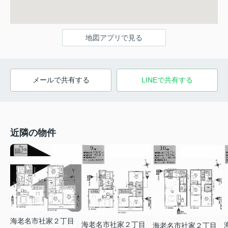
地図アプリで見る
メールで共有する
LINEで共有する
近隣の物件
海老名市社家２丁目
海老名市社家２丁目
海老名市社家２丁目