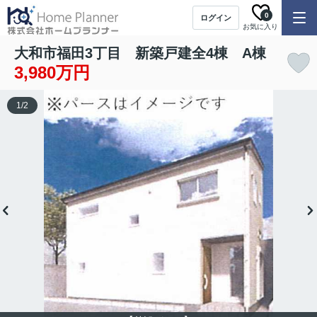
0
ログイン
お気に入り
大和市福田3丁目 新築戸建全4棟 A棟
3,980万円
1
/
2