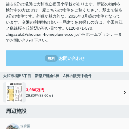
徒歩6分の場所に大和市立福田小学校があります。新築の物件を
検討中の方はぜひ一度こちらの物件をご覧ください。駅まで徒歩
9分の物件です。外観が魅力的な、2026年3月築の物件となって
います。交通の利便性の良い一戸建てをお探しの方は、小田急江
ノ島線桜ヶ丘近辺が狙い目です。0120-971-570、
chigasaki@shounan-homeplanner.co.jpからホームプランナーま
でお問い合わせ下さい。
お問い合わせ
無料
大和市福田3丁目 新築戸建全4棟 A棟の販売中物件
3,980万円
26.80坪(88.60㎡)
周辺施設
保育園