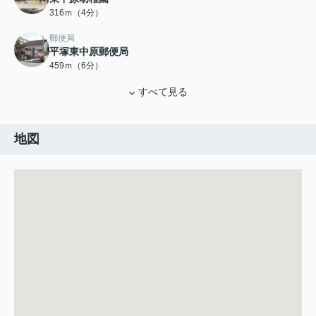
316ｍ（4分）
郵便局
平塚東中原郵便局
459ｍ（6分）
すべて見る
地図