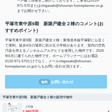
一戸建て情報をご紹介しております。ご要望は0120-
971-570またはchigasaki@shounan-homeplanner.co.jp
までお聞かせ下さい。
平塚市東中原9期 新築戸建全２棟のコメント(お
すすめポイント)
平塚市東中原9期 新築戸建全２棟：東海道本線平塚駅にも近く
て便利。徒歩4分の場所に松が丘小学校があります。室内の空気
汚染を抑えるノンホルムアルデヒドを使用した物件です。2026
年6月に建てられた物件です。ホームプランナーにはお電話
0120-971-570だけでなく、メールchigasaki@shounan-
homeplanner.co.jpからもお問い合わせ頂けます。
お問い合わせ
無料
平塚市東中原9期 新築戸建全２棟の販売中物件
2号棟
3,980万円