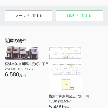
メールで共有する
LINEで共有する
近隣の物件
横浜市神奈川区松見町３丁目
2SLDK (103.71㎡)
6,580
万円
横浜市神奈川区三ツ沢下町
4LDK (92.53㎡)
5,499
万円