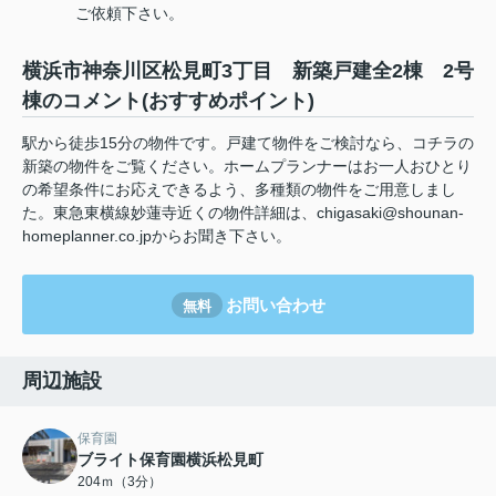
ご依頼下さい。
横浜市神奈川区松見町3丁目 新築戸建全2棟 2号
棟のコメント(おすすめポイント)
駅から徒歩15分の物件です。戸建て物件をご検討なら、コチラの
新築の物件をご覧ください。ホームプランナーはお一人おひとり
の希望条件にお応えできるよう、多種類の物件をご用意しまし
た。東急東横線妙蓮寺近くの物件詳細は、chigasaki@shounan-
homeplanner.co.jpからお聞き下さい。
お問い合わせ
無料
周辺施設
保育園
ブライト保育園横浜松見町
204ｍ（3分）