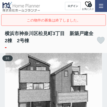
0
ログイン
お気に入り
この物件の募集は終了しました。
横浜市神奈川区松見町3丁目 新築戸建全
2棟 2号棟
-
1
/
1