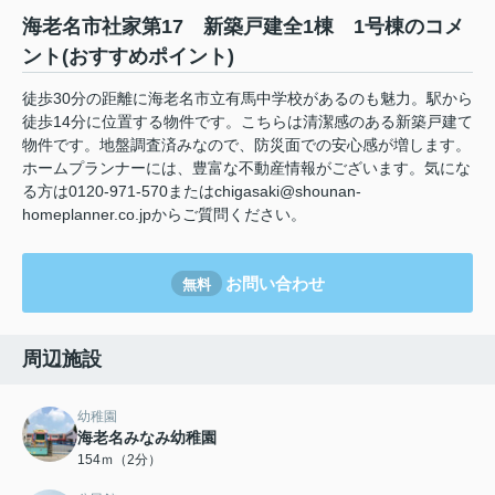
海老名市社家第17 新築戸建全1棟 1号棟のコメ
ント(おすすめポイント)
徒歩30分の距離に海老名市立有馬中学校があるのも魅力。駅から
徒歩14分に位置する物件です。こちらは清潔感のある新築戸建て
物件です。地盤調査済みなので、防災面での安心感が増します。
ホームプランナーには、豊富な不動産情報がございます。気にな
る方は0120-971-570またはchigasaki@shounan-
homeplanner.co.jpからご質問ください。
お問い合わせ
無料
周辺施設
幼稚園
海老名みなみ幼稚園
154ｍ（2分）