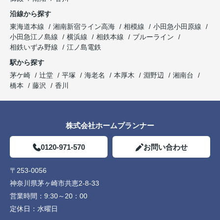
沿線から探す
東海道本線
湘南新宿ライン高海
相模線
小田急小田原線
小田急江ノ島線
横浜線
相鉄本線
ブルーライン
相鉄いずみ野線
江ノ島電鉄
駅から探す
茅ケ崎
辻堂
平塚
海老名
本厚木
淵野辺
湘南台
橋本
藤沢
香川
株式会社ホームプランナー
0120-971-570
お問い合わせ
〒253-0056
神奈川県茅ヶ崎市共恵2-8-33
営業時間：
9:30～20：00
定休日：
水曜日