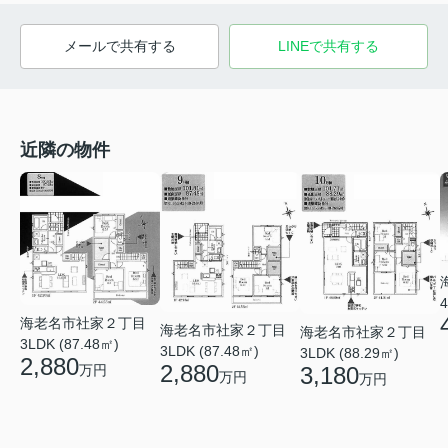
メールで共有する
LINEで共有する
近隣の物件
4
海老名市社家２丁目
海老名市社家２丁目
海老名市社家２丁目
3LDK (87.48㎡)
3LDK (87.48㎡)
3LDK (88.29㎡)
2,880
2,880
万円
3,180
万円
万円