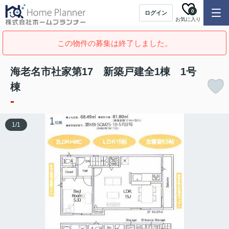
0
ログイン
お気に入り
この物件の募集は終了しました。
海老名市社家第17 新築戸建全1棟 1号
棟
-
1
/
1