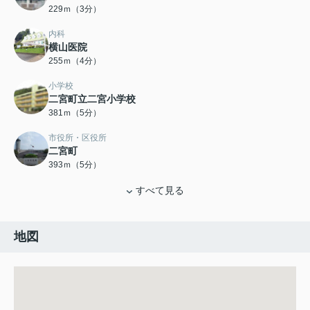
229ｍ（3分）
内科
横山医院
255ｍ（4分）
小学校
二宮町立二宮小学校
381ｍ（5分）
市役所・区役所
二宮町
393ｍ（5分）
すべて見る
地図