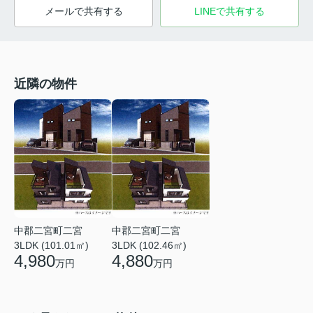
メールで共有する
LINEで共有する
近隣の物件
中郡二宮町二宮
中郡二宮町二宮
3LDK (101.01㎡)
3LDK (102.46㎡)
4,980
4,880
万円
万円