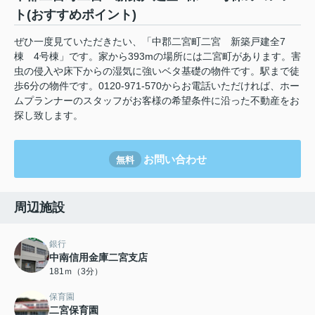
ト(おすすめポイント)
ぜひ一度見ていただきたい、「中郡二宮町二宮 新築戸建全7
棟 4号棟」です。家から393mの場所には二宮町があります。害
虫の侵入や床下からの湿気に強いベタ基礎の物件です。駅まで徒
歩6分の物件です。0120-971-570からお電話いただければ、ホー
ムプランナーのスタッフがお客様の希望条件に沿った不動産をお
探し致します。
お問い合わせ
無料
周辺施設
銀行
中南信用金庫二宮支店
181ｍ（3分）
保育園
二宮保育園