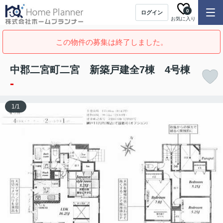
0
ログイン
お気に入り
この物件の募集は終了しました。
中郡二宮町二宮 新築戸建全7棟 4号棟
-
1
/
1