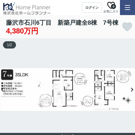
0
ログイン
お気に入り
藤沢市石川6丁目 新築戸建全8棟 7号棟
4,380万円
1
/
2