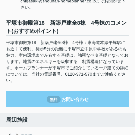
chigasaki@shounan-homeplanner.co.jpまでお聞かせ下
さい。
平塚市御殿第18 新築戸建全8棟 4号棟のコメン
ト(おすすめポイント)
平塚市御殿第18 新築戸建全8棟 4号棟：東海道本線平塚駅に
も近くて便利。徒歩5分の距離に平塚市立中原中学校があるのも
魅力。室内環境まで左右する基礎は、強靭なベタ基礎となってお
ります。地震のエネルギーを吸収する、制震構造になっていま
す。ホームプランナーが平塚市でご紹介している一戸建ての詳細
については、当社の電話番号、0120-971-570までご連絡くださ
い。
お問い合わせ
無料
周辺施設