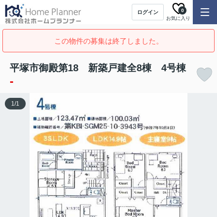
0
ログイン
お気に入り
この物件の募集は終了しました。
平塚市御殿第18 新築戸建全8棟 4号棟
-
1
/
1