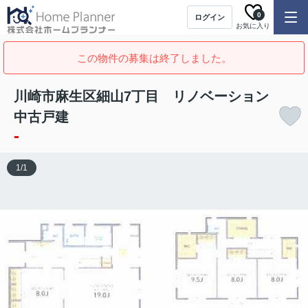
0
ログイン
お気に入り
この物件の募集は終了しました。
川崎市麻生区細山7丁目 リノベーション
中古戸建
-
1
/
1