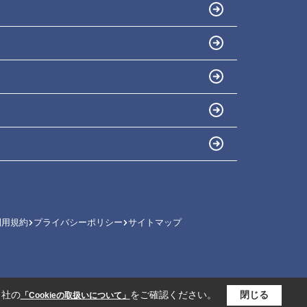
利用規約
プライバシーポリシー
サイトマップ
当社の
をご確認ください。
閉じる
「Cookieの取扱いについて」