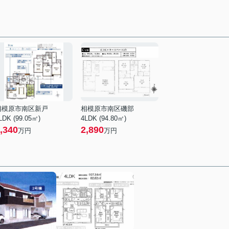
相模原市南区新戸
相模原市南区磯部
LDK (99.05㎡)
4LDK (94.80㎡)
,340
2,890
万円
万円