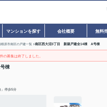
マンションを探す
会社概要
無料
南区西大沼3丁目 新築戸建全14棟 A号棟
相模原市南区の戸建一覧
件の募集は終了しました。
A号棟
央」停歩5分