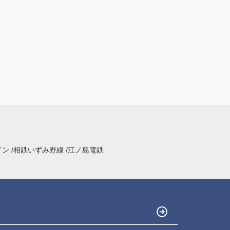
イン
相鉄いずみ野線
江ノ島電鉄