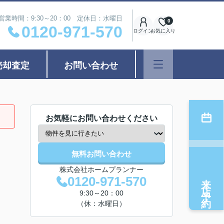
営業時間：9:30～20：00 定休日：水曜日
0
0120-971-570
ログイン
お気に入り
売却査定
お問い合わせ
お気軽にお問い合わせください
無料お問い合わせ
株式会社ホームプランナー
来店予約
0120-971-570
9:30～20：00
（休：水曜日）