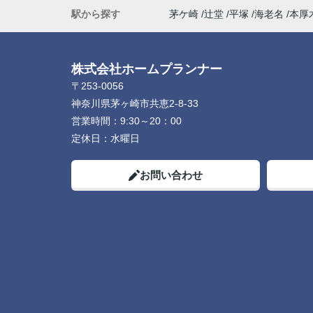
駅から探す
茅ケ崎
辻堂
平塚
海老名
本厚
株式会社ホームプランナー
〒253-0056
神奈川県茅ヶ崎市共恵2-8-33
営業時間：
9:30～20：00
定休日：
水曜日
お問い合わせ