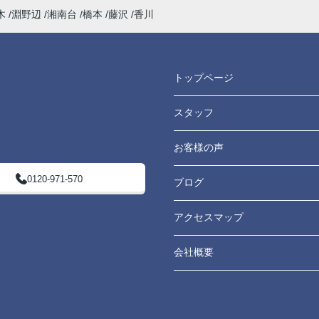
木
淵野辺
湘南台
橋本
藤沢
香川
トップページ
スタッフ
お客様の声
0120-971-570
ブログ
アクセスマップ
会社概要