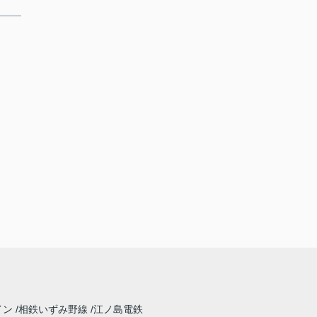
イン
相鉄いずみ野線
江ノ島電鉄