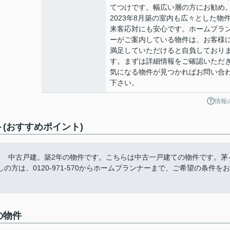
てつけです。幅広い層の方にお勧め
2023年8月築の室内も広々とした物
来客応対にも安心です。ホームプラ
ーがご案内している物件は、お客様
満足していただけると自負しており
す。まずは詳細情報をご確認いただ
気になる物件が見つかればお問い合
下さい。
情報
(おすすめポイント)
目 中古戸建。築2年の物件です。こちらは中古一戸建ての物件です。茅
方は、0120-971-570からホームプランナーまで、ご希望の条件をお
の物件