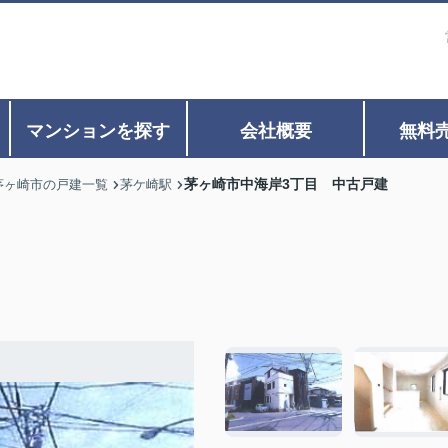
マンションを探す
会社概要
無料
茅ヶ崎市中海岸3丁目 中古戸建
茅ヶ崎市の戸建一覧
茅ケ崎駅