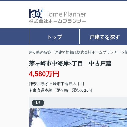
トップ
戸建てを探す
茅ヶ崎の新築一戸建て情報は株式会社ホームプランナー
茅ヶ崎市中海岸3丁目 中古戸建
4,580万円
神奈川県
茅ヶ崎市
中海岸
３丁目
東海道本線「茅ケ崎」駅徒歩16分
1
/
6