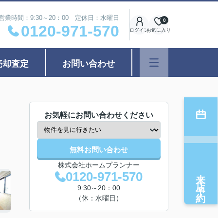
営業時間：9:30～20：00 定休日：水曜日
0
0120-971-570
ログイン
お気に入り
売却査定
お問い合わせ
お気軽にお問い合わせください
無料お問い合わせ
株式会社ホームプランナー
来店予約
0120-971-570
9:30～20：00
（休：水曜日）