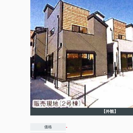
【外観】
-
価格