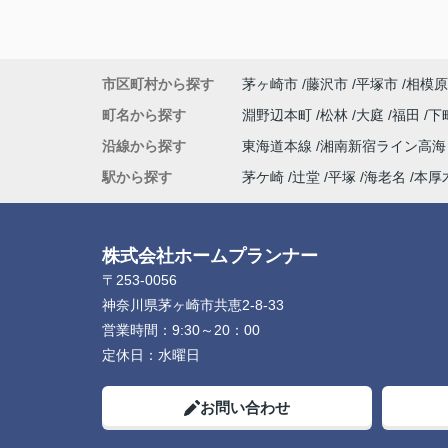
市区町村から探す
茅ヶ崎市
藤沢市
平塚市
相模原
町名から探す
淵野辺本町
松林
大庭
福田
下
沿線から探す
東海道本線
湘南新宿ライン高
駅から探す
茅ケ崎
辻堂
平塚
海老名
本厚
株式会社ホームプランナー
〒253-0056
神奈川県茅ヶ崎市共恵2-8-33
営業時間：
9:30～20：00
定休日：
水曜日
お問い合わせ