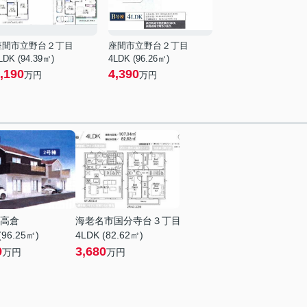
座間市立野台２丁目
座間市立野台２丁目
LDK (94.39㎡)
4LDK (96.26㎡)
,190
4,390
万円
万円
高倉
海老名市国分寺台３丁目
(96.25㎡)
4LDK (82.62㎡)
9
3,680
万円
万円