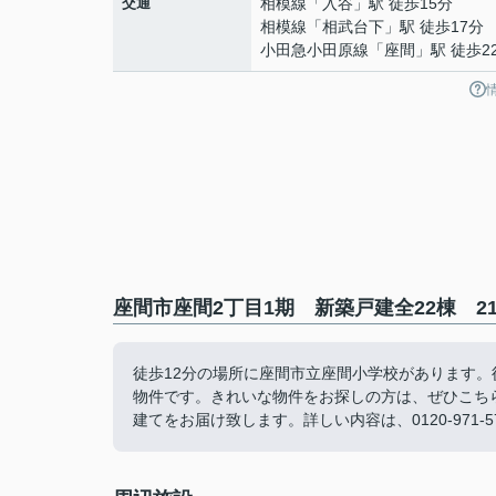
交通
相模線
「
入谷
」駅 徒歩15分
相模線
「
相武台下
」駅 徒歩17分
小田急小田原線
「
座間
」駅 徒歩2
座間市座間2丁目1期 新築戸建全22棟 2
徒歩12分の場所に座間市立座間小学校があります。徒
物件です。きれいな物件をお探しの方は、ぜひこち
建てをお届け致します。詳しい内容は、0120-971-570、ch