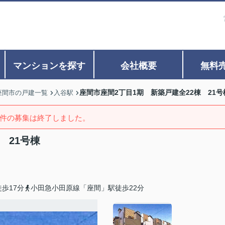
マンションを探す
会社概要
無料
座間市座間2丁目1期 新築戸建全22棟 21号
座間市の戸建一覧
入谷駅
件の募集は終了しました。
 21号棟
歩17分
小田急小田原線「座間」駅徒歩22分