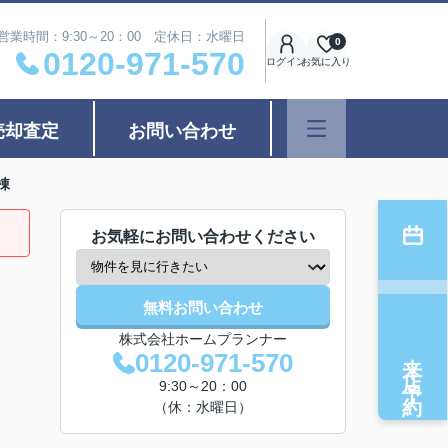
営業時間：9:30～20：00 定休日：水曜日
0
0120-971-570
ログイン
お気に入り
売却査定
お問い合わせ
棟
お気軽にお問い合わせください
無料お問い合わせ
株式会社ホームプランナー
来店予約
0120-971-570
9:30～20：00
（休：水曜日）