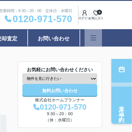
営業時間：9:30～20：00 定休日：水曜日
0
0120-971-570
ログイン
お気に入り
売却査定
お問い合わせ
お気軽にお問い合わせください
無料お問い合わせ
株式会社ホームプランナー
来店予約
0120-971-570
9:30～20：00
（休：水曜日）