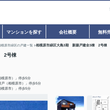
マンションを探す
会社概要
無料
相模原市緑区大島3期 新築戸建全3棟 2号棟
相模原市緑区の戸建一覧
 2号棟
相模原市）」停歩5分
榎戸（相模原市）」停歩5分
相模原市）」停歩5分