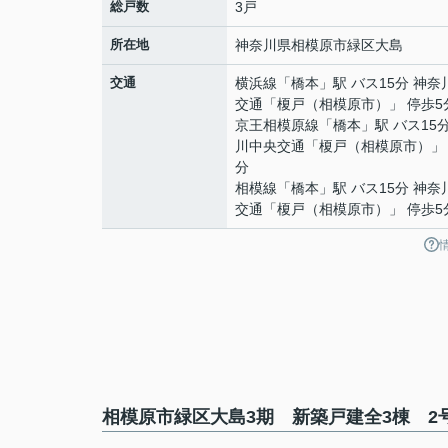
総戸数
3戸
所在地
神奈川県
相模原市緑区
大島
交通
横浜線
「
橋本
」駅 バス15分 神奈
交通「榎戸（相模原市）」 停歩5
京王相模原線
「
橋本
」駅 バス15
川中央交通「榎戸（相模原市）」 
分
相模線
「
橋本
」駅 バス15分 神奈
交通「榎戸（相模原市）」 停歩5
相模原市緑区大島3期 新築戸建全3棟 2