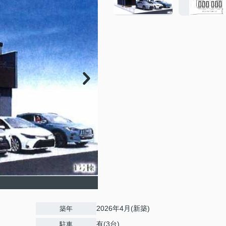
2026年4月(新築)
築年
有(3台)
駐車