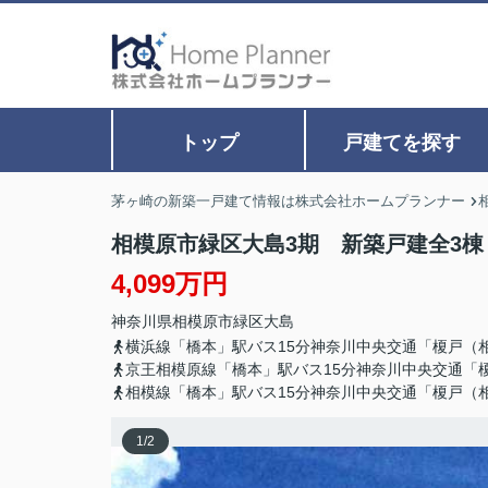
トップ
戸建てを探す
茅ヶ崎の新築一戸建て情報は株式会社ホームプランナー
相模原市緑区大島3期 新築戸建全3棟
4,099万円
神奈川県
相模原市緑区
大島
横浜線「橋本」駅バス15分神奈川中央交通「榎戸（
京王相模原線「橋本」駅バス15分神奈川中央交通「
相模線「橋本」駅バス15分神奈川中央交通「榎戸（
1
/
2