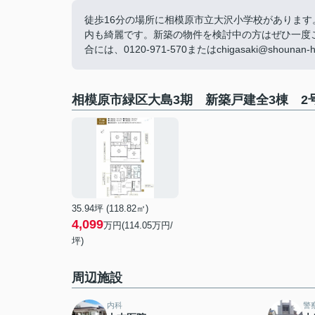
徒歩16分の場所に相模原市立大沢小学校があります
内も綺麗です。新築の物件を検討中の方はぜひ一度
合には、0120-971-570またはchigasaki@shouna
相模原市緑区大島3期 新築戸建全3棟 2
35.94坪 (118.82㎡)
4,099
万円(114.05万円/
坪)
周辺施設
内科
警