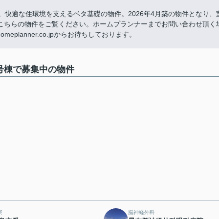
。快適な住環境を支えるベタ基礎の物件。2026年4月築の物件となり、
こちらの物件をご覧ください。ホームプランナーまでお問い合わせ頂く
n-homeplanner.co.jpからお待ちしております。
号棟で募集中の物件
察
脳神経外科