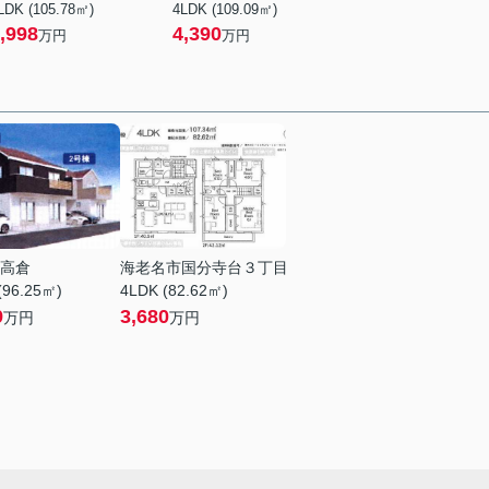
LDK (105.78㎡)
4LDK (109.09㎡)
,998
4,390
万円
万円
高倉
海老名市国分寺台３丁目
(96.25㎡)
4LDK (82.62㎡)
9
3,680
万円
万円