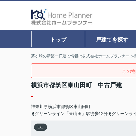
トップ
戸建てを探す
茅ヶ崎の新築一戸建て情報は株式会社ホームプランナー
この物
横浜市都筑区東山田町 中古戸建
-
神奈川県
横浜市都筑区
東山田町
グリーンライン「東山田」駅徒歩12分
グリーンライ
1
/
1