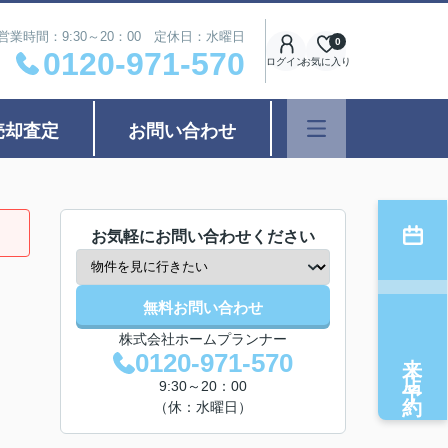
営業時間：9:30～20：00 定休日：水曜日
0
0120-971-570
ログイン
お気に入り
売却査定
お問い合わせ
お気軽にお問い合わせください
無料お問い合わせ
株式会社ホームプランナー
来店予約
0120-971-570
9:30～20：00
（休：水曜日）