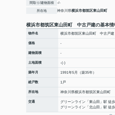
-/-
間取り/建物面積
神奈川県
横浜市都筑区
東山田町
所在地
横浜市都筑区東山田町 中古戸建の基本情
物件名
横浜市都筑区東山田町 中古戸建
価格
-
建物面積
-
土地面積
-(-)
築年月
1991年5月（築35年）
総戸数
1戸
所在地
神奈川県
横浜市都筑区
東山田町
交通
グリーンライン
「
東山田
」駅 徒歩
グリーンライン
「
北山田
」駅 徒歩