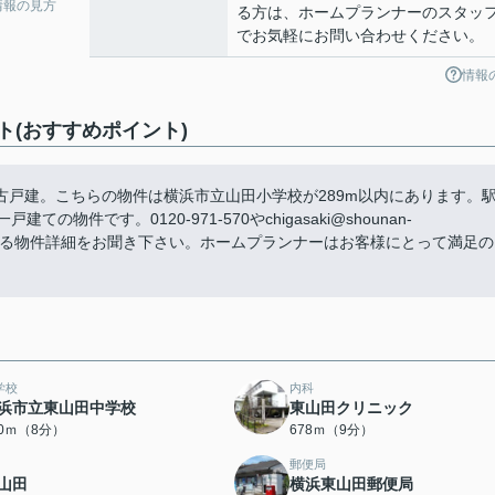
情報の見方
る方は、ホームプランナーのスタッ
でお気軽にお問い合わせください。
情報
(おすすめポイント)
戸建。こちらの物件は横浜市立山田小学校が289m以内にあります。
件です。0120-971-570やchigasaki@shounan-
都筑区にある物件詳細をお聞き下さい。ホームプランナーはお客様にとって満足の
学校
内科
浜市立東山田中学校
東山田クリニック
40ｍ（8分）
678ｍ（9分）
郵便局
山田
横浜東山田郵便局