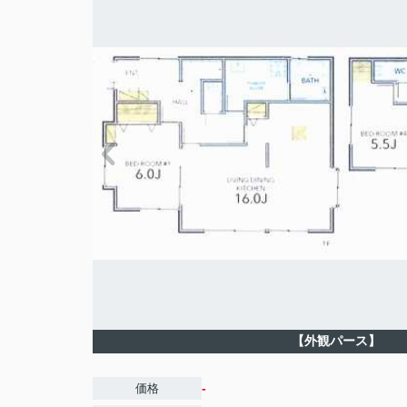
【外観パース】
-
価格