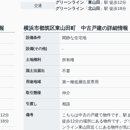
グリーンライン
「
東山田
」駅 徒歩12分
交通
グリーンライン
「
北山田
」駅 徒歩18分
報
横浜市都筑区東山田町 中古戸建の詳細情報
設備条件
閑静な住宅地
設備(その他)
-
土地権利
所有権
国土法届出
不要
用途地域
第一種低層住居専用
取引態様
仲介
引渡し
相談
12分
備考
こちらは中古の戸建て物件です。駅
18分
徒歩12分の場所にある物件です。グ
ンライン東山田近くにある物件が気