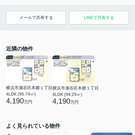
メールで共有する
LINEで共有する
近隣の物件
横浜市瀬谷区本郷１丁目
横浜市瀬谷区本郷１丁目
4LDK (95.74㎡)
4LDK (94.29㎡)
4,190
4,190
万円
万円
よく見られている物件