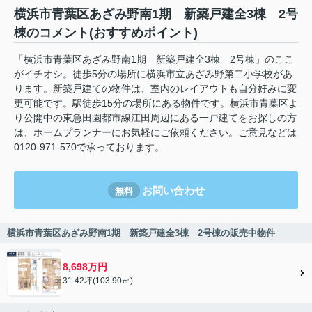
横浜市青葉区あざみ野南1期 新築戸建全3棟 2号
棟のコメント(おすすめポイント)
「横浜市青葉区あざみ野南1期 新築戸建全3棟 2号棟」のここ
がイチオシ。徒歩5分の場所に横浜市立あざみ野第二小学校があ
ります。新築戸建ての物件は、室内のレイアウトも自分好みに変
更可能です。駅徒歩15分の場所にある物件です。横浜市青葉区よ
り公開中の東急田園都市線江田周辺にある一戸建てをお探しの方
は、ホームプランナーにお気軽にご依頼ください。ご意見などは
0120-971-570で承っております。
お問い合わせ
無料
横浜市青葉区あざみ野南1期 新築戸建全3棟 2号棟の販売中物件
8,698万円
31.42坪(103.90㎡)