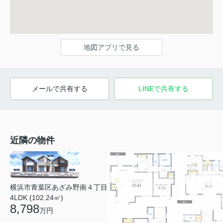
地図アプリで見る
メールで共有する
LINEで共有する
近隣の物件
横浜市青葉区あざみ野南４丁目
4LDK (102.24㎡)
8,798
万円