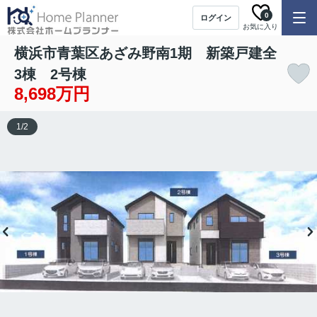
0
ログイン
お気に入り
横浜市青葉区あざみ野南1期 新築戸建全
3棟 2号棟
8,698万円
1
/
2