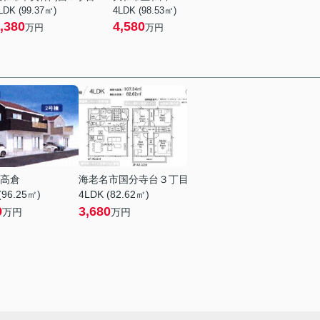
LDK (99.37㎡)
4LDK (98.53㎡)
,380
4,580
万円
万円
高倉
海老名市国分寺台３丁目
(96.25㎡)
4LDK (82.62㎡)
9
3,680
万円
万円