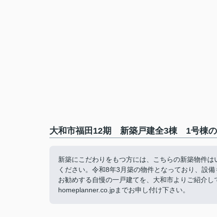
大和市福田12期 新築戸建全3棟 1号棟の
新築にこだわりをもつ方には、こちらの新築物件は
ください。令和8年3月築の物件となっており、設
お勧めする自慢の一戸建てを、大和市よりご紹介しております。ご
homeplanner.co.jpまでお申し付け下さい。