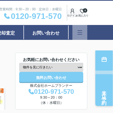
営業時間：9:30～20：00 定休日：水曜日
0
0120-971-570
ログイン
お気に入り
売却査定
お問い合わせ
お気軽にお問い合わせください
無料お問い合わせ
株式会社ホームプランナー
来店予約
0120-971-570
9:30～20：00
（休：水曜日）