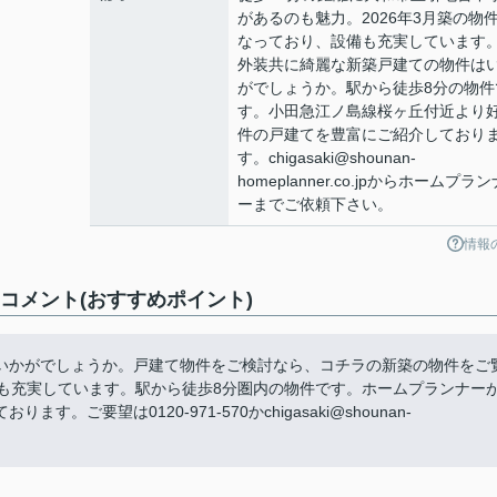
があるのも魅力。2026年3月築の物
なっており、設備も充実しています
外装共に綺麗な新築戸建ての物件は
がでしょうか。駅から徒歩8分の物件
す。小田急江ノ島線桜ヶ丘付近より
件の戸建てを豊富にご紹介しており
す。chigasaki@shounan-
homeplanner.co.jpからホームプラン
ーまでご依頼下さい。
情報
コメント(おすすめポイント)
いかがでしょうか。戸建て物件をご検討なら、コチラの新築の物件をご
備も充実しています。駅から徒歩8分圏内の物件です。ホームプランナー
要望は0120-971-570かchigasaki@shounan-