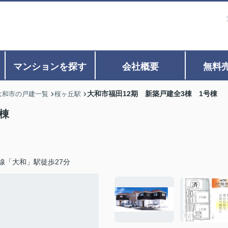
マンションを探す
会社概要
無料
大和市福田12期 新築戸建全3棟 1号棟
大和市の戸建一覧
桜ヶ丘駅
棟
線「大和」駅徒歩27分