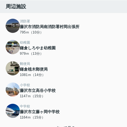
周辺施設
消防署
藤沢市消防局南消防署村岡出張所
795ｍ（10分）
幼稚園
鎌倉しろやま幼稚園
979ｍ（13分）
郵便局
鎌倉植木郵便局
1081ｍ（14分）
小学校
藤沢市立高谷小学校
1147ｍ（15分）
中学校
藤沢市立藤ヶ岡中学校
1164ｍ（15分）