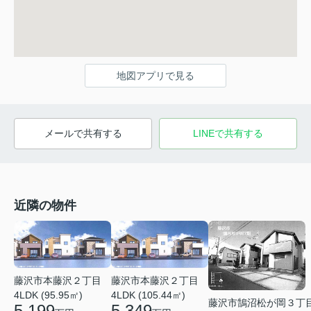
地図アプリで見る
メールで共有する
LINEで共有する
近隣の物件
藤沢市本藤沢２丁目
藤沢市本藤沢２丁目
4LDK (95.95㎡)
4LDK (105.44㎡)
藤沢市鵠沼松が岡３丁
5,199
5,349