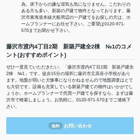
為、床下からの嫌な湿気も気になりません。こだわりの
ある方も多い、新築の戸建て物件となっております。藤
沢市東海道本線大船周辺の一戸建てをお探しの方は、ホ
ームプランナーにお任せ下さい。ご要望は0120-971-
570までお聞かせ下さい。
藤沢市渡内4丁目2期 新築戸建全2棟 №1のコメ
ント(おすすめポイント)
ぜひ一度見ていただきたい、「藤沢市渡内4丁目2期 新築戸建全
2棟 №1」です。徒歩15分の場所に藤沢市立高谷小学校があり
ます。地盤が弱いと大惨事になりかねませんので地盤調査はとて
も大切です。設備も充実している新築戸建ての物件はいかがでし
ょうか。ホームプランナーで売買一戸建てを探すなら、まずは藤
沢市で検索しましょう。お気軽に、0120-971-570までご連絡下
さい。
お問い合わせ
無料