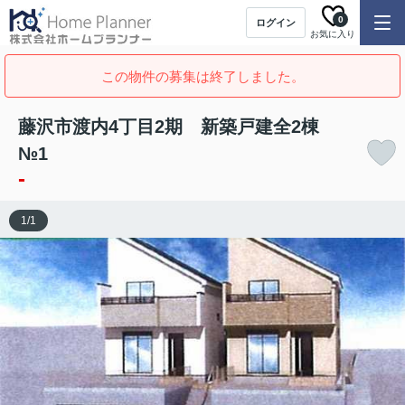
0
ログイン
お気に入り
この物件の募集は終了しました。
藤沢市渡内4丁目2期 新築戸建全2棟
№1
-
1
/
1