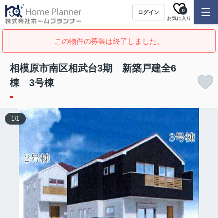
0
ログイン
お気に入り
この物件の募集は終了しました。
相模原市南区相武台3期 新築戸建全6
棟 3号棟
-
1
/
1