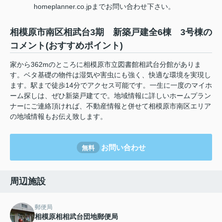
homeplanner.co.jpまでお問い合わせ下さい。
相模原市南区相武台3期 新築戸建全6棟 3号棟の
コメント(おすすめポイント)
家から362mのところに相模原市立図書館相武台分館がありま
す。ベタ基礎の物件は湿気や害虫にも強く、快適な環境を実現し
ます。駅まで徒歩14分でアクセス可能です。一生に一度のマイホ
ーム探しは、ぜひ新築戸建てで。地域情報に詳しいホームプラン
ナーにご連絡頂ければ、不動産情報と併せて相模原市南区エリア
の地域情報もお伝え致します。
お問い合わせ
無料
周辺施設
郵便局
相模原相相武台団地郵便局