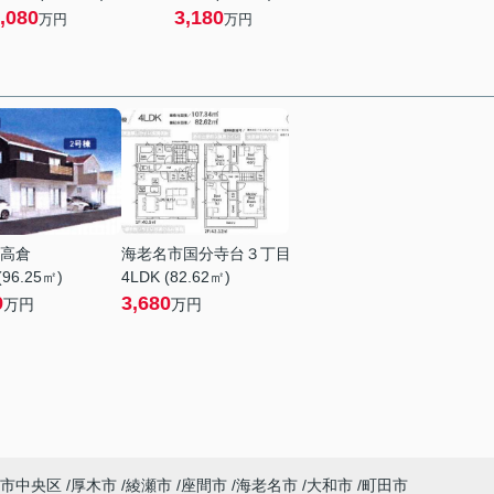
,080
3,180
万円
万円
高倉
海老名市国分寺台３丁目
(96.25㎡)
4LDK (82.62㎡)
9
3,680
万円
万円
市中央区
厚木市
綾瀬市
座間市
海老名市
大和市
町田市