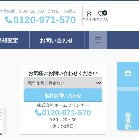
営業時間：9:30～20：00 定休日：水曜日
0
0120-971-570
ログイン
お気に入り
売却査定
お問い合わせ
お気軽にお問い合わせください
無料お問い合わせ
株式会社ホームプランナー
来店予約
0120-971-570
9:30～20：00
（休：水曜日）