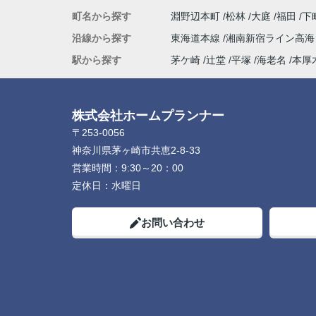
町名から探す
淵野辺本町
松林
大庭
福田
下
沿線から探す
東海道本線
湘南新宿ライン高
駅から探す
茅ケ崎
辻堂
平塚
海老名
本厚
株式会社ホームプランナー
〒253-0056
神奈川県茅ヶ崎市共恵2-8-33
営業時間：
9:30～20：00
定休日：
水曜日
お問い合わせ