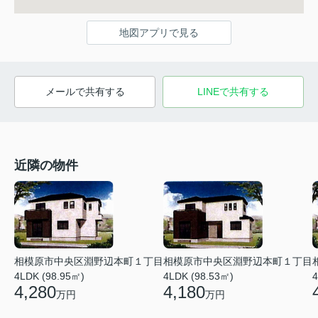
地図アプリで見る
メールで共有する
LINEで共有する
近隣の物件
相模原市中央区淵野辺本町１丁目
相模原市中央区淵野辺本町１丁目
4LDK (98.95㎡)
4LDK (98.53㎡)
4
4,280
4,180
万円
万円