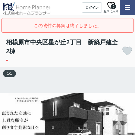
0
ログイン
お気に入り
この物件の募集は終了しました。
相模原市中央区星が丘2丁目 新築戸建全
2棟
-
1
/
1