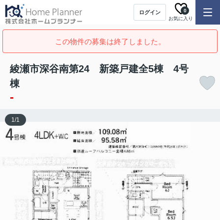
0
ログイン
お気に入り
この物件の募集は終了しました。
綾瀬市深谷南第24 新築戸建全5棟 4号
棟
-
1
/
1