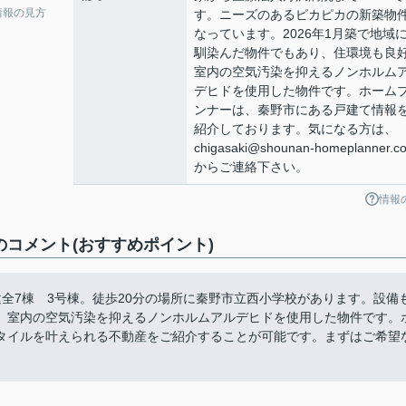
情報の見方
す。ニーズのあるピカピカの新築物
なっています。2026年1月築で地域
馴染んだ物件でもあり、住環境も良
室内の空気汚染を抑えるノンホルム
デヒドを使用した物件です。ホーム
ンナーは、秦野市にある戸建て情報
紹介しております。気になる方は、
chigasaki@shounan-homeplanner.co
からご連絡下さい。
情報
のコメント(おすすめポイント)
全7棟 3号棟。徒歩20分の場所に秦野市立西小学校があります。設備
。室内の空気汚染を抑えるノンホルムアルデヒドを使用した物件です。
タイルを叶えられる不動産をご紹介することが可能です。まずはご希望