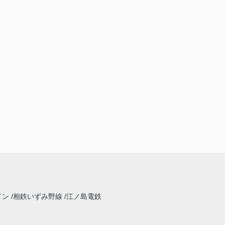
イン
相鉄いずみ野線
江ノ島電鉄