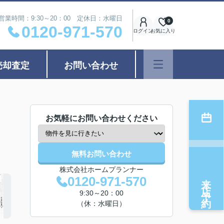
営業時間：9:30～20：00 定休日：水曜日
0
0120-971-570
ログイン
お気に入り
売却査定
お問い合わせ
お気軽にお問い合わせください
無料お問い合わせ
株式会社ホームプランナー
来店予約
0120-971-570
9:30～20：00
（休：水曜日）