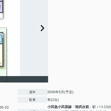
2026年5月(予定)
築年
有(2台)
駐車
小田急小田原線
「
相武台前
」駅 バス13分
5-10