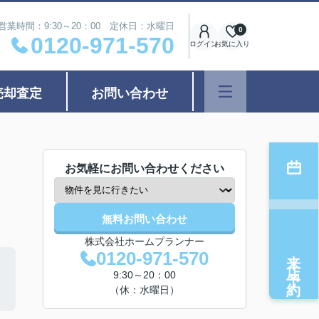
営業時間：9:30～20：00 定休日：水曜日
0
0120-971-570
ログイン
お気に入り
売却査定
お問い合わせ
お気軽にお問い合わせください
無料お問い合わせ
株式会社ホームプランナー
来店予約
0120-971-570
9:30～20：00
（休：水曜日）