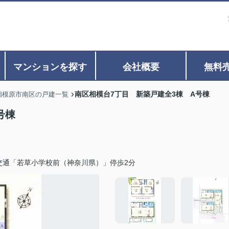
マンションを探す
会社概要
無料
南区相模台7丁目 新築戸建全3棟 A号棟
相模原市南区の戸建一覧
号棟
交通「若草小学校前（神奈川県）」停歩2分