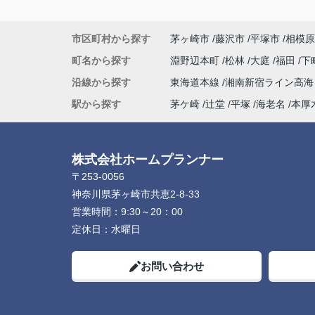
市区町村から探す
茅ヶ崎市
藤沢市
平塚市
相模原
町名から探す
淵野辺本町
松林
大庭
福田
下
沿線から探す
東海道本線
湘南新宿ライン高
駅から探す
茅ケ崎
辻堂
平塚
海老名
本厚
株式会社ホームプランナー
〒253-0056
神奈川県茅ヶ崎市共恵2-8-33
営業時間：
9:30～20：00
定休日：
水曜日
お問い合わせ