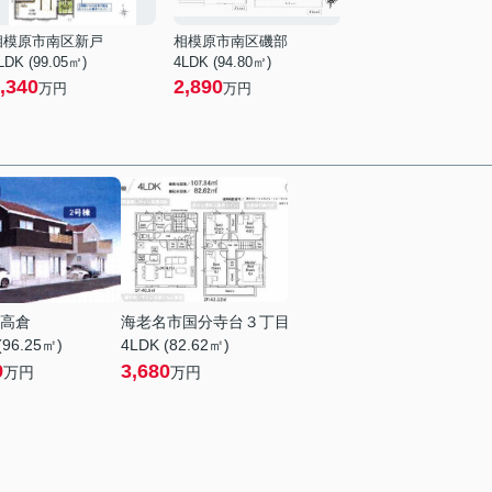
相模原市南区新戸
相模原市南区磯部
LDK (99.05㎡)
4LDK (94.80㎡)
,340
2,890
万円
万円
高倉
海老名市国分寺台３丁目
(96.25㎡)
4LDK (82.62㎡)
9
3,680
万円
万円