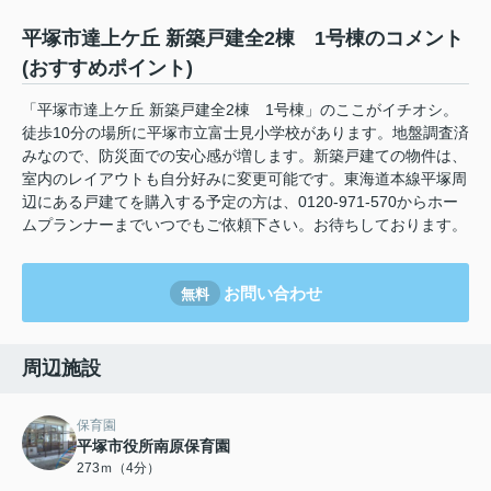
平塚市達上ケ丘 新築戸建全2棟 1号棟のコメント
(おすすめポイント)
「平塚市達上ケ丘 新築戸建全2棟 1号棟」のここがイチオシ。
徒歩10分の場所に平塚市立富士見小学校があります。地盤調査済
みなので、防災面での安心感が増します。新築戸建ての物件は、
室内のレイアウトも自分好みに変更可能です。東海道本線平塚周
辺にある戸建てを購入する予定の方は、0120-971-570からホー
ムプランナーまでいつでもご依頼下さい。お待ちしております。
お問い合わせ
無料
周辺施設
保育園
平塚市役所南原保育園
273ｍ（4分）