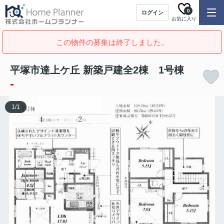
0
ログイン
お気に入り
この物件の募集は終了しました。
平塚市達上ケ丘 新築戸建全2棟 1号棟
-
1
/
1