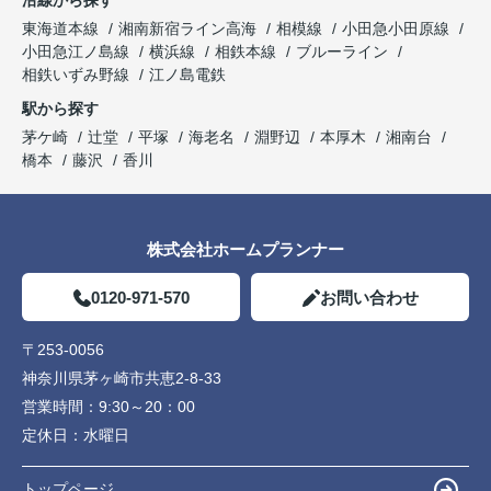
東海道本線
湘南新宿ライン高海
相模線
小田急小田原線
小田急江ノ島線
横浜線
相鉄本線
ブルーライン
相鉄いずみ野線
江ノ島電鉄
駅から探す
茅ケ崎
辻堂
平塚
海老名
淵野辺
本厚木
湘南台
橋本
藤沢
香川
株式会社ホームプランナー
0120-971-570
お問い合わせ
〒253-0056
神奈川県茅ヶ崎市共恵2-8-33
営業時間：
9:30～20：00
定休日：
水曜日
トップページ