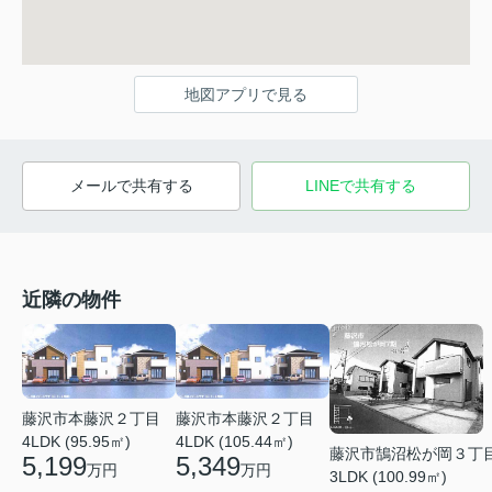
地図アプリで見る
メールで共有する
LINEで共有する
近隣の物件
藤沢市本藤沢２丁目
藤沢市本藤沢２丁目
4LDK (95.95㎡)
4LDK (105.44㎡)
藤沢市鵠沼松が岡３丁
5,199
5,349
万円
万円
3LDK (100.99㎡)