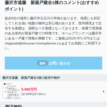
藤沢市遠藤 新築戸建全1棟のコメント(おすすめ
ポイント)
徒歩9分の場所に藤沢市立石川小学校があります。地震にも対応
してくれる強い地盤の物件は安心感があります。室内環境まで左
右する基礎は、強靭なベタ基礎となっております。綺麗で清潔感
のある室内が新築戸建ての特徴です。ホームプランナーは藤沢市
にある一戸建て情報が満載です。ご連絡は0120-971-570または
chigasaki@shounan-homeplanner.co.jpまでお気軽にご利用下さ
い。
お問い合わせ
無料
藤沢市遠藤 新築戸建全1棟の販売中物件
5,080万円
32.56坪(107.64㎡)