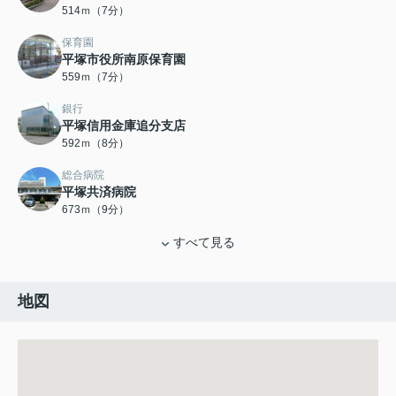
514ｍ（7分）
保育園
平塚市役所南原保育園
559ｍ（7分）
銀行
平塚信用金庫追分支店
592ｍ（8分）
総合病院
平塚共済病院
673ｍ（9分）
すべて見る
地図