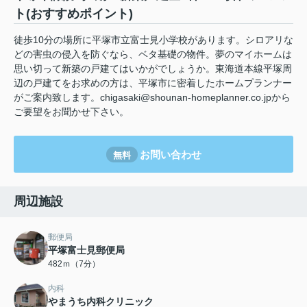
ト(おすすめポイント)
徒歩10分の場所に平塚市立富士見小学校があります。シロアリな
どの害虫の侵入を防ぐなら、ベタ基礎の物件。夢のマイホームは
思い切って新築の戸建てはいかがでしょうか。東海道本線平塚周
辺の戸建てをお求めの方は、平塚市に密着したホームプランナー
がご案内致します。chigasaki@shounan-homeplanner.co.jpから
ご要望をお聞かせ下さい。
お問い合わせ
無料
周辺施設
郵便局
平塚富士見郵便局
482ｍ（7分）
内科
やまうち内科クリニック