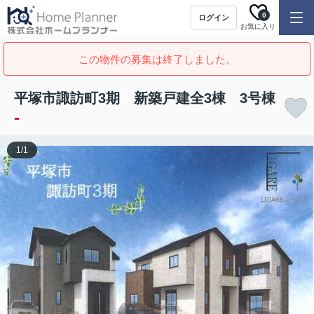
0
ログイン
お気に入り
この物件の募集は終了しました。
平塚市諏訪町3期 新築戸建全3棟 3号棟
-
1
/
1