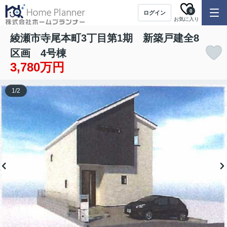
0
ログイン
お気に入り
綾瀬市寺尾本町3丁目第1期 新築戸建全8
区画 4号棟
3,780万円
1
/
2