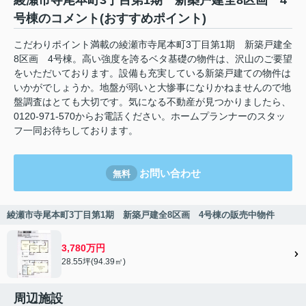
綾瀬市寺尾本町3丁目第1期 新築戸建全8区画 4
号棟のコメント(おすすめポイント)
こだわりポイント満載の綾瀬市寺尾本町3丁目第1期 新築戸建全
8区画 4号棟。高い強度を誇るベタ基礎の物件は、沢山のご要望
をいただいております。設備も充実している新築戸建ての物件は
いかがでしょうか。地盤が弱いと大惨事になりかねませんので地
盤調査はとても大切です。気になる不動産が見つかりましたら、
0120-971-570からお電話ください。ホームプランナーのスタッ
フ一同お待ちしております。
お問い合わせ
無料
綾瀬市寺尾本町3丁目第1期 新築戸建全8区画 4号棟の販売中物件
3,780万円
28.55坪(94.39㎡)
周辺施設