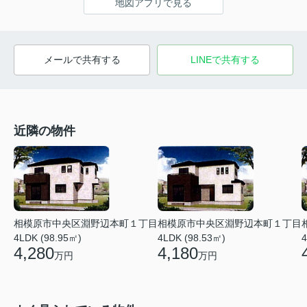
地図アプリで見る
メールで共有する
LINEで共有する
近隣の物件
相模原市中央区淵野辺本町１丁目
相模原市中央区淵野辺本町１丁目
4LDK (98.95㎡)
4LDK (98.53㎡)
4
4,280
4,180
万円
万円