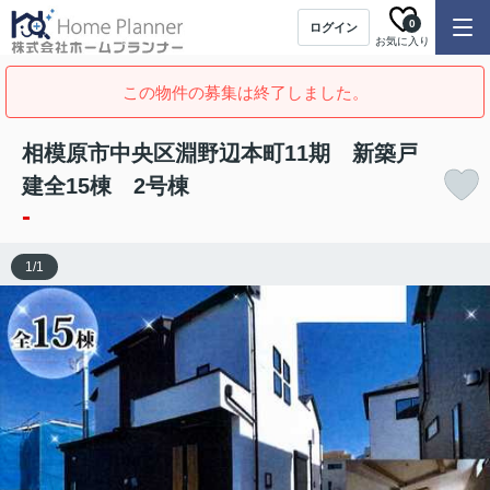
0
ログイン
お気に入り
この物件の募集は終了しました。
相模原市中央区淵野辺本町11期 新築戸
建全15棟 2号棟
-
1
/
1