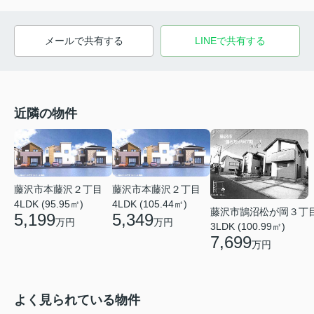
メールで共有する
LINEで共有する
近隣の物件
藤沢市本藤沢２丁目
藤沢市本藤沢２丁目
4LDK (95.95㎡)
4LDK (105.44㎡)
藤沢市鵠沼松が岡３丁
5,199
5,349
万円
万円
3LDK (100.99㎡)
7,699
万円
よく見られている物件