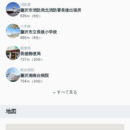
消防署
藤沢市消防局北消防署長後出張所
635ｍ（8分）
小学校
藤沢市立長後小学校
685ｍ（9分）
郵便局
長後郵便局
727ｍ（10分）
総合病院
藤沢湘南台病院
754ｍ（10分）
すべて見る
地図