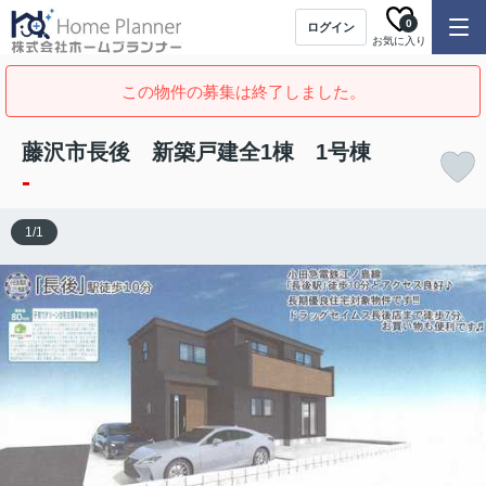
0
ログイン
お気に入り
この物件の募集は終了しました。
藤沢市長後 新築戸建全1棟 1号棟
-
1
/
1