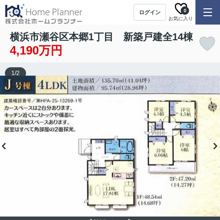
0
ログイン
お気に入り
横浜市瀬谷区本郷1丁目 新築戸建全14棟
4,190万円
1
/
2