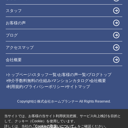
スタッフ
お客様の声
ブログ
アクセスマップ
会社概要
トップページ
スタッフ一覧
お客様の声一覧
ブログトップ
仲介手数料無料の仕組み
マンションカタログ
会社概要
利用規約
プライバシーポリシー
サイトマップ
Copyright(c) 株式会社ホームプランナー All Rights Reserved.
当サイトでは、お客様の当サイト利用状況把握、サービス向上検討を目的と
して、クッキー（Cookie）を使用しています。
詳しくは、当社の
「Cookieの取扱いについて」
をご確認ください。