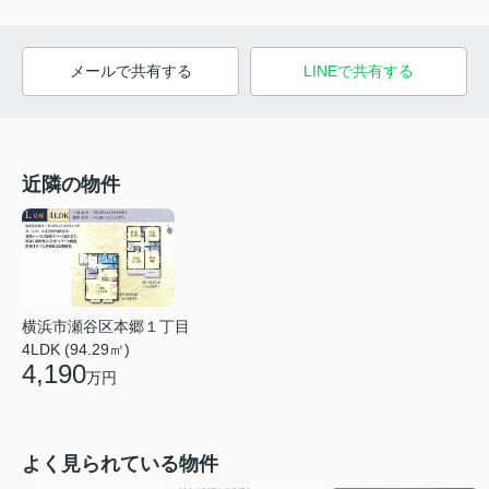
メールで共有する
LINEで共有する
近隣の物件
横浜市瀬谷区本郷１丁目
4LDK (94.29㎡)
4,190
万円
よく見られている物件