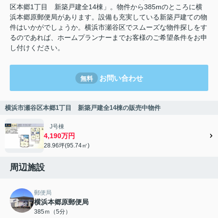
区本郷1丁目 新築戸建全14棟」。物件から385mのところに横
浜本郷原郵便局があります。設備も充実している新築戸建ての物
件はいかがでしょうか。横浜市瀬谷区でスムーズな物件探しをす
るのであれば、ホームプランナーまでお客様のご希望条件をお申
し付けください。
お問い合わせ
無料
横浜市瀬谷区本郷1丁目 新築戸建全14棟の販売中物件
J号棟
4,190万円
28.96坪(95.74㎡)
周辺施設
郵便局
横浜本郷原郵便局
385ｍ（5分）