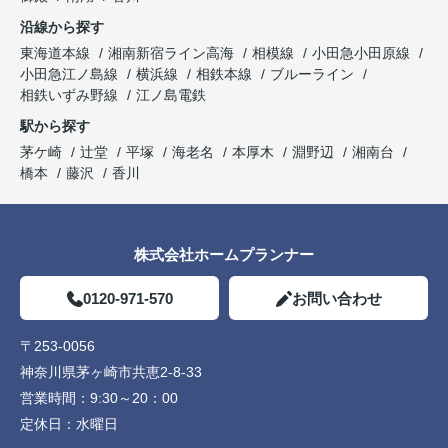
沿線から探す
東海道本線
湘南新宿ライン高海
相模線
小田急小田原線
小田急江ノ島線
横浜線
相鉄本線
ブルーライン
相鉄いずみ野線
江ノ島電鉄
駅から探す
茅ケ崎
辻堂
平塚
海老名
本厚木
淵野辺
湘南台
橋本
藤沢
香川
株式会社ホームプランナー
0120-971-570
お問い合わせ
〒253-0056
神奈川県茅ヶ崎市共恵2-8-33
営業時間：
9:30～20：00
定休日：
水曜日