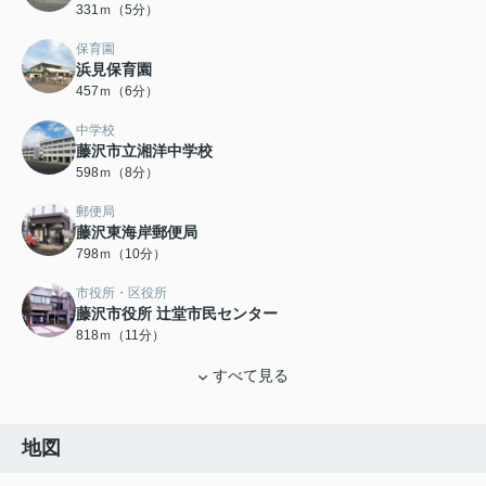
331ｍ（5分）
保育園
浜見保育園
457ｍ（6分）
中学校
藤沢市立湘洋中学校
598ｍ（8分）
郵便局
藤沢東海岸郵便局
798ｍ（10分）
市役所・区役所
藤沢市役所 辻堂市民センター
818ｍ（11分）
すべて見る
地図