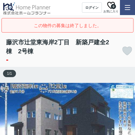
0
ログイン
お気に入り
この物件の募集は終了しました。
藤沢市辻堂東海岸2丁目 新築戸建全2
棟 2号棟
-
1
/
1