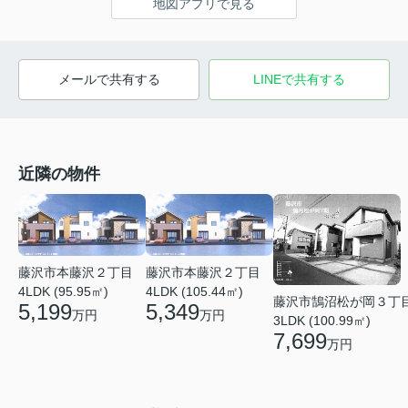
地図アプリで見る
メールで共有する
LINEで共有する
近隣の物件
藤沢市本藤沢２丁目
藤沢市本藤沢２丁目
4LDK (95.95㎡)
4LDK (105.44㎡)
藤沢市鵠沼松が岡３丁
5,199
5,349
万円
万円
3LDK (100.99㎡)
7,699
万円