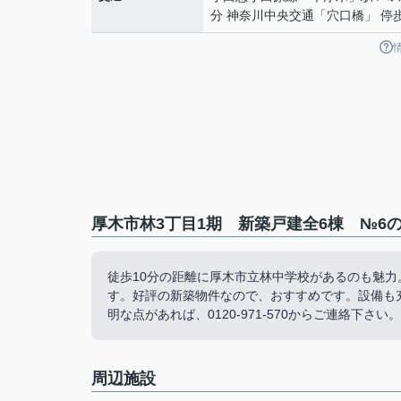
分 神奈川中央交通「穴口橋」 停
厚木市林3丁目1期 新築戸建全6棟 №6の
徒歩10分の距離に厚木市立林中学校があるのも魅
す。好評の新築物件なので、おすすめです。設備も
明な点があれば、0120-971-570からご連絡
周辺施設