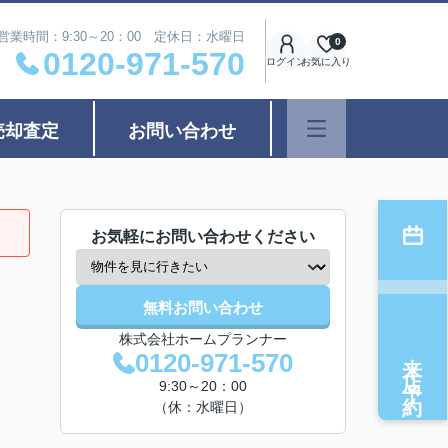
営業時間：9:30～20：00 定休日：水曜日
0
0120-971-570
ログイン
お気に入り
売却査定
お問い合わせ
お気軽にお問い合わせください
無料お問い合わせ
株式会社ホームプランナー
来店予約
0120-971-570
9:30～20：00
（休：水曜日）