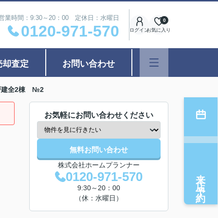
営業時間：9:30～20：00 定休日：水曜日
0
0120-971-570
ログイン
お気に入り
売却査定
お問い合わせ
建全2棟 №2
お気軽にお問い合わせください
無料お問い合わせ
株式会社ホームプランナー
来店予約
0120-971-570
9:30～20：00
（休：水曜日）