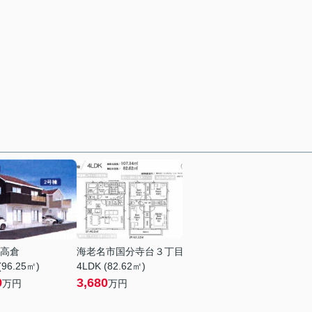
高倉
海老名市国分寺台３丁目
(96.25㎡)
4LDK (82.62㎡)
9
3,680
万円
万円