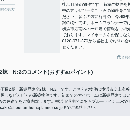
徒歩11分の物件です。新築の物件を
情報の見方
中の方はぜひ一度こちらの物件をご
ださい。多くの方に好評の、令和8年
築の物件です。ホームプランナーで
横浜市港南区の一戸建て情報をご紹
ております。マイホームをお探しな
0120-971-570から当社までお問い合
せください。
情報
2棟 №2のコメント(おすすめポイント)
丁目2期 新築戸建全2棟 №2」です。こちらの物件は横浜市立上永谷
一押しなピカピカの新築物件です。初めてのマイホームに新築戸建ては
めの戸建てをご案内致します。横浜市港南区にあるブルーライン上永谷
shounan-homeplanner.co.jpまでご連絡下さい。