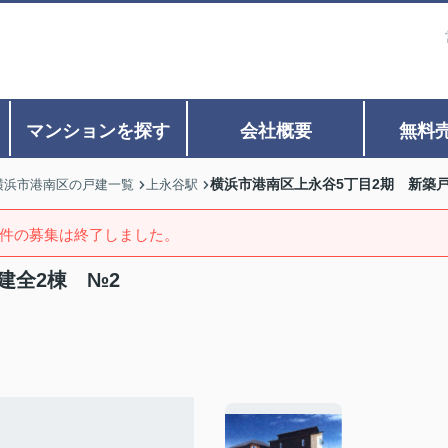
マンションを探す
会社概要
無料
横浜市港南区上永谷5丁目2期 新築戸
横浜市港南区の戸建一覧
上永谷駅
件の募集は終了しました。
建全2棟 №2