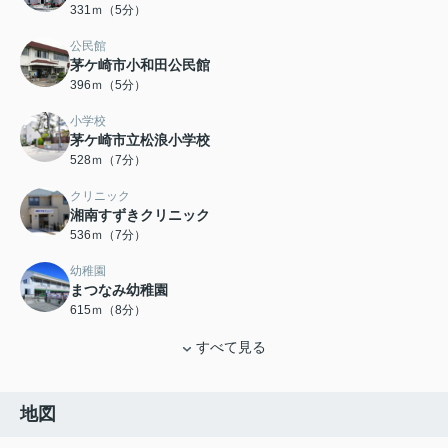
331ｍ（5分）
公民館
茅ケ崎市小和田公民館
396ｍ（5分）
小学校
茅ケ崎市立松浪小学校
528ｍ（7分）
クリニック
湘南すずきクリニック
536ｍ（7分）
幼稚園
まつなみ幼稚園
615ｍ（8分）
すべて見る
地図