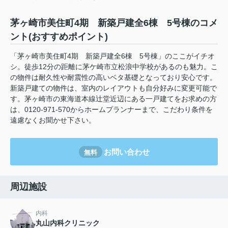
茅ヶ崎市美住町4期 新築戸建全6棟 5号棟のコメ
ント(おすすめポイント)
「茅ヶ崎市美住町4期 新築戸建全6棟 5号棟」のここがイチオ
シ。徒歩12分の距離に茅ケ崎市立松浪中学校があるのも魅力。こ
の物件は耐久性や耐震性の高いベタ基礎となっており安心です。
新築戸建ての物件は、室内のレイアウトも自分好みに変更可能で
す。茅ヶ崎市の東海道本線辻堂近辺にある一戸建てをお求めの方
は、0120-971-570からホームプランナーまで、こだわり条件を
遠慮なくお聞かせ下さい。
お問い合わせ
無料
周辺施設
内科
丸山内科クリニック