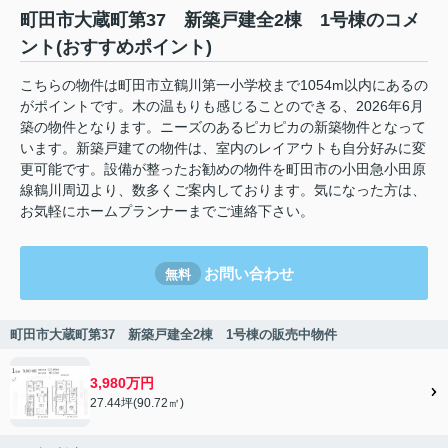
町田市大蔵町第37 新築戸建全2棟 1号棟のコメ
ント(おすすめポイント)
こちらの物件は町田市立鶴川第一小学校まで1054m以内にあるの
がポイントです。木の温もりも感じることのできる、2026年6月
築の物件となります。ニーズのあるピカピカの新築物件となって
います。新築戸建ての物件は、室内のレイアウトも自分好みに変
更可能です。設備が整ったお勧めの物件を町田市の小田急小田原
線鶴川周辺より、数多くご案内しております。気になった方は、
お気軽にホームプランナーまでご連絡下さい。
お問い合わせ
無料
町田市大蔵町第37 新築戸建全2棟 1号棟の販売中物件
3,980万円
27.44坪(90.72㎡)