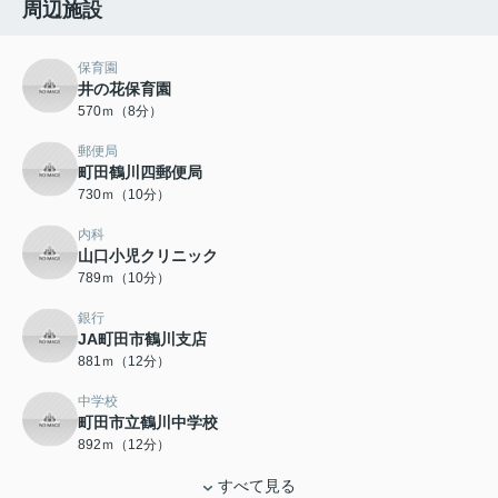
周辺施設
保育園
井の花保育園
570ｍ（8分）
郵便局
町田鶴川四郵便局
730ｍ（10分）
内科
山口小児クリニック
789ｍ（10分）
銀行
JA町田市鶴川支店
881ｍ（12分）
中学校
町田市立鶴川中学校
892ｍ（12分）
すべて見る