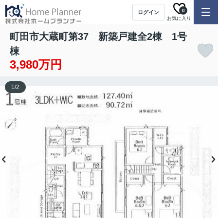
0
ログイン
お気に入り
町田市大蔵町第37 新築戸建全2棟 1号
棟
3,980万円
1
/
2