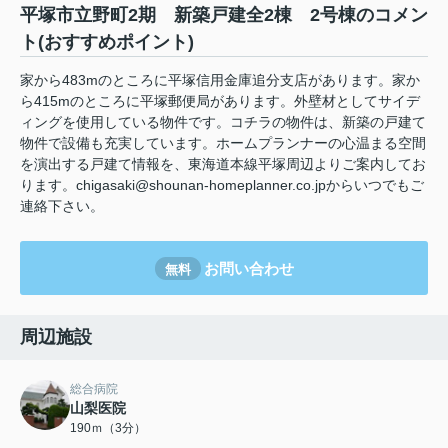
平塚市立野町2期 新築戸建全2棟 2号棟のコメン
ト(おすすめポイント)
家から483mのところに平塚信用金庫追分支店があります。家か
ら415mのところに平塚郵便局があります。外壁材としてサイデ
ィングを使用している物件です。コチラの物件は、新築の戸建て
物件で設備も充実しています。ホームプランナーの心温まる空間
を演出する戸建て情報を、東海道本線平塚周辺よりご案内してお
ります。chigasaki@shounan-homeplanner.co.jpからいつでもご
連絡下さい。
お問い合わせ
無料
周辺施設
総合病院
山梨医院
190ｍ（3分）