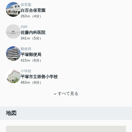
保育園
白百合保育園
263ｍ（4分）
内科
佐藤内科医院
341ｍ（5分）
郵便局
平塚郵便局
415ｍ（6分）
小学校
平塚市立崇善小学校
463ｍ（6分）
すべて見る
地図