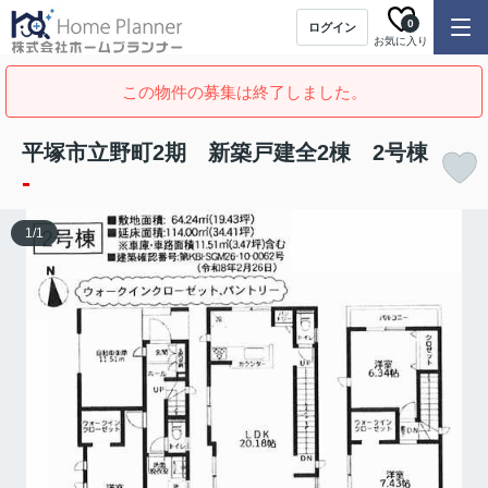
0
ログイン
お気に入り
この物件の募集は終了しました。
平塚市立野町2期 新築戸建全2棟 2号棟
-
1
/
1