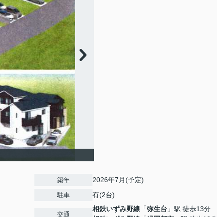
2026年7月(予定)
築年
有(2台)
駐車
相鉄いずみ野線
「
弥生台
」駅 徒歩13分
交通