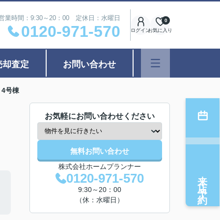
営業時間：9:30～20：00 定休日：水曜日
0
0120-971-570
ログイン
お気に入り
売却査定
お問い合わせ
4号棟
お気軽にお問い合わせください
無料お問い合わせ
株式会社ホームプランナー
来店予約
0120-971-570
9:30～20：00
（休：水曜日）