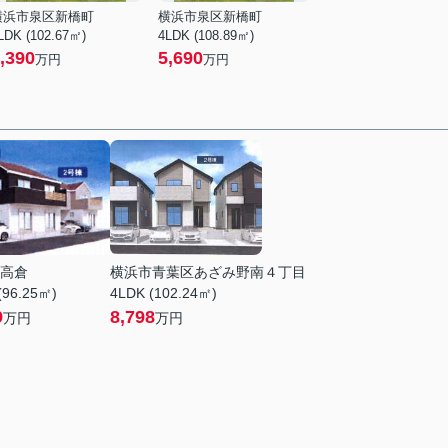
横浜市泉区新橋町
横浜市泉区新橋町
LDK (102.67㎡)
4LDK (108.89㎡)
,390
5,690
万円
万円
高倉
横浜市青葉区あざみ野南４丁目
(96.25㎡)
4LDK (102.24㎡)
9
8,798
万円
万円