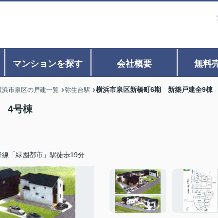
マンションを探す
会社概要
無料
横浜市泉区新橋町6期 新築戸建全9棟 
横浜市泉区の戸建一覧
弥生台駅
 4号棟
野線「緑園都市」駅徒歩19分