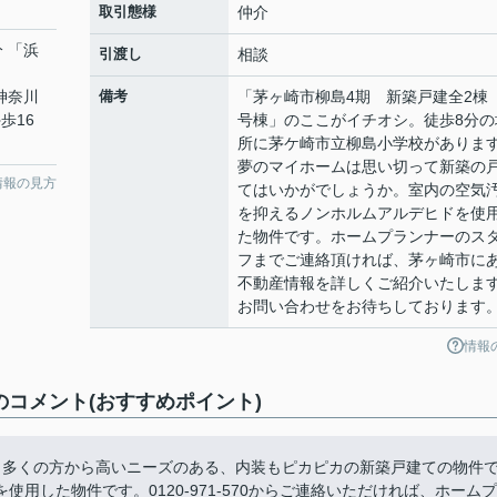
取引態様
仲介
分 「浜
引渡し
相談
 神奈川
備考
「茅ヶ崎市柳島4期 新築戸建全2棟
歩16
号棟」のここがイチオシ。徒歩8分の
所に茅ケ崎市立柳島小学校がありま
夢のマイホームは思い切って新築の
情報の見方
てはいかがでしょうか。室内の空気
を抑えるノンホルムアルデヒドを使
た物件です。ホームプランナーのス
フまでご連絡頂ければ、茅ヶ崎市に
不動産情報を詳しくご紹介いたしま
お問い合わせをお待ちしております
情報
のコメント(おすすめポイント)
。多くの方から高いニーズのある、内装もピカピカの新築戸建ての物件
用した物件です。0120-971-570からご連絡いただければ、ホームプ