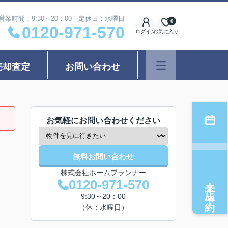
営業時間：9:30～20：00 定休日：水曜日
0
0120-971-570
ログイン
お気に入り
売却査定
お問い合わせ
お気軽にお問い合わせください
無料お問い合わせ
株式会社ホームプランナー
来店予約
0120-971-570
9:30～20：00
（休：水曜日）