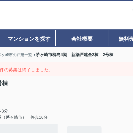
マンションを探す
会社概要
無料
茅ヶ崎市柳島4期 新築戸建全2棟 2号棟
茅ヶ崎市の戸建一覧
件の募集は終了しました。
号棟
歩3分
屋（茅ヶ崎市）」停歩16分