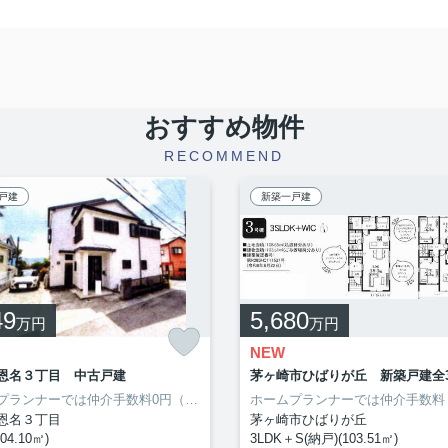
おすすめ物件
RECOMMEND
戸建
新築一戸建
49
5,680
万円
万円
NEW
恩名３丁目 中古戸建
ホームプランナーでは仲介手数料0円（無料）となり、諸経費87万円軽減可能です。販売価格が3000万円以内に抑えられています。使い勝手の良い8帖以上の寝室でゆったり快眠生活を始めましょう。浴室が1坪以上あるので、ゆったりと体を休められます。システムキッチンは必要な物が組み込まれているため、すぐ調理できます。家族におすすめな4LDK。設備も充実しています。
恩名３丁目
茅ヶ崎市ひばりが丘
04.10㎡)
3LDK＋S(納戸)(103.51㎡)