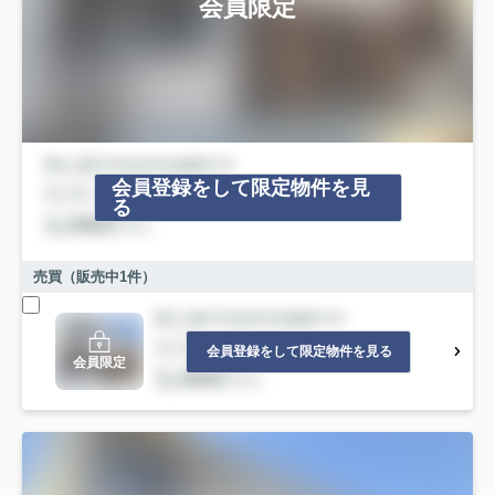
会員限定
会員登録をして限定物件を見
る
売買（販売中
1
件）
会員登録をして限定物件を見る
会員限定