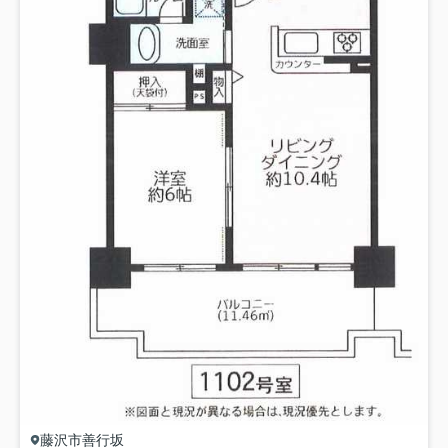
藤沢市
善行坂