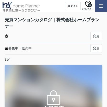
0
ログイン
お気に入り
売買マンションカタログ｜株式会社ホームプラン
ナー
変更
募集中・販売中
変更
11件