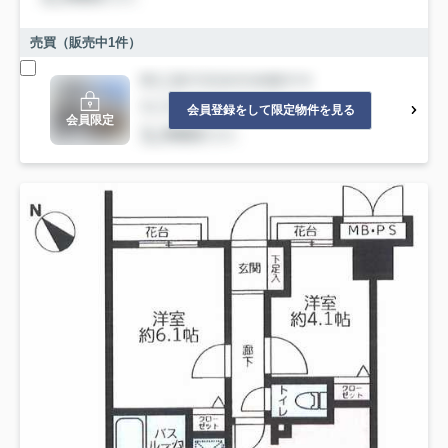
売買（販売中
1
件）
会員登録をして限定物件を見る
会員限定