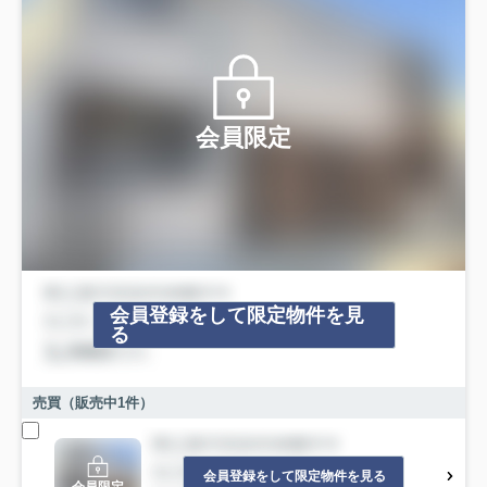
会員限定
会員登録をして限定物件を見
る
売買（販売中
1
件）
会員登録をして限定物件を見る