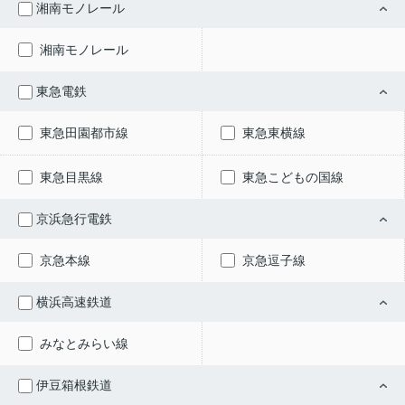
湘南モノレール
湘南モノレール
東急電鉄
東急田園都市線
東急東横線
東急目黒線
東急こどもの国線
京浜急行電鉄
京急本線
京急逗子線
横浜高速鉄道
みなとみらい線
伊豆箱根鉄道