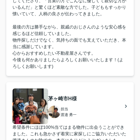
してくださり、「営業の方でこんなに優しくて親切な方が
いるんだ」と驚くほど素敵な方でした。子どももすっかり
懐いていて、人柄の良さが伝わってきました。
最後の方は勝手ながら、親戚のおじさんのような安心感を
感じるほど信頼していました。
物件探しだけでなく、気持ちの面でも支えていただき、本
当に感謝しています。
心からおすすめしたい不動産屋さんです。
今後も何かありましたらよろしくお願いいたします！(よ
ろしくお願いします)
茅ヶ崎市H様
担当
渡邉 勇一
希望条件にほぼ100%当てはまる物件に出会うことができ
ました。これも急かさず着実に家探しにご協力いただいた