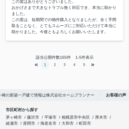
この度はありがとうございました。
おかげさまで大きなトラブル無く対応でき、本当に助かり
ました。
この度は、短期間での物件購入となりましたが、全く手間
取ることなく、とてもスムーズにご対応いただけて本当に
助かりました。今後ともよろしくお願いいたします。
該当公開件数
165
件
1-5件表示
1
2
3
4
5
ヶ崎の新築一戸建て情報は株式会社ホームプランナー
お客様の声
市区町村から探す
茅ヶ崎市
藤沢市
平塚市
相模原市中央区
厚木市
綾瀬市
座間市
海老名市
大和市
町田市