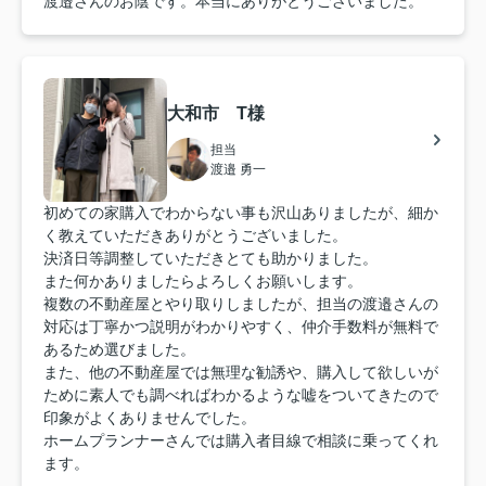
渡邉さんのお陰です。本当にありがとうございました。
大和市 T様
担当
渡邉 勇一
初めての家購入でわからない事も沢山ありましたが、細か
く教えていただきありがとうございました。
決済日等調整していただきとても助かりました。
また何かありましたらよろしくお願いします。
複数の不動産屋とやり取りしましたが、担当の渡邉さんの
対応は丁寧かつ説明がわかりやすく、仲介手数料が無料で
あるため選びました。
また、他の不動産屋では無理な勧誘や、購入して欲しいが
ために素人でも調べればわかるような嘘をついてきたので
印象がよくありませんでした。
ホームプランナーさんでは購入者目線で相談に乗ってくれ
ます。