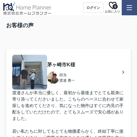
0
ログイン
お気に入り
お客様の声
茅ヶ崎市K様
担当
渡邉 勇一
渡邉さんが本当に優しく、最初から最後までとても親身に
寄り添ってくださいました。こちらのペースに合わせて家
探しを進めてくださり、気になった物件はすぐに内見の手
配をしていただけたので、とてもスムーズで安心感があり
ました。
若い私たちに対してもとても物腰柔らかく、終始丁寧に接