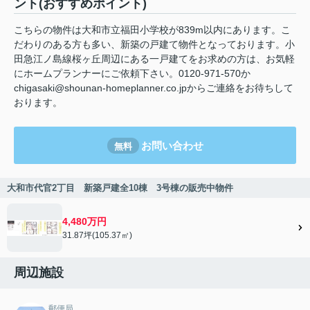
ント(おすすめポイント)
こちらの物件は大和市立福田小学校が839m以内にあります。こ
だわりのある方も多い、新築の戸建て物件となっております。小
田急江ノ島線桜ヶ丘周辺にある一戸建てをお求めの方は、お気軽
にホームプランナーにご依頼下さい。0120-971-570か
chigasaki@shounan-homeplanner.co.jpからご連絡をお待ちして
おります。
お問い合わせ
無料
大和市代官2丁目 新築戸建全10棟 3号棟の販売中物件
4,480万円
31.87坪(105.37㎡)
周辺施設
郵便局