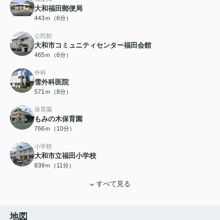
大和福田郵便局
443ｍ（6分）
公民館
大和市コミュニティセンター福田会館
465ｍ（6分）
外科
雪外科医院
571ｍ（8分）
保育園
もみの木保育園
766ｍ（10分）
小学校
大和市立福田小学校
839ｍ（11分）
すべて見る
地図