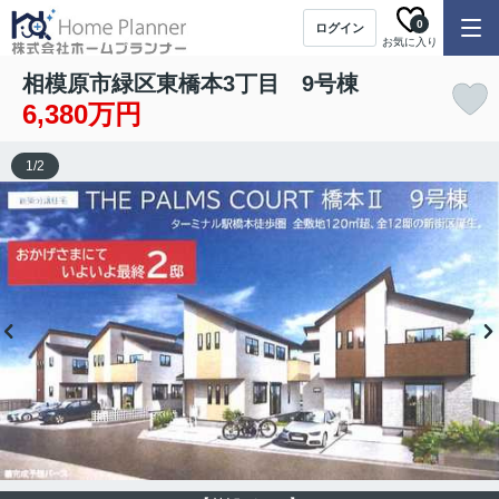
0
ログイン
お気に入り
相模原市緑区東橋本3丁目 9号棟
6,380万円
1
/
2