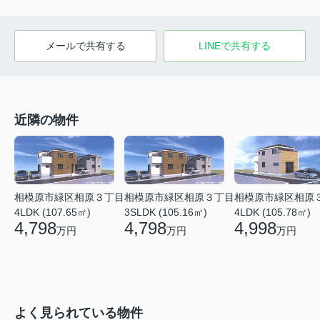
メールで共有する
LINEで共有する
近隣の物件
相模原市緑区相原
相模原市緑区相原３丁目
相模原市緑区相原３丁目
4LDK (105.78㎡)
4LDK (107.65㎡)
3SLDK (105.16㎡)
4,998
4,798
4,798
万円
万円
万円
よく見られている物件