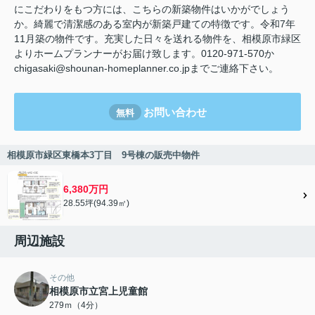
にこだわりをもつ方には、こちらの新築物件はいかがでしょう
か。綺麗で清潔感のある室内が新築戸建ての特徴です。令和7年
11月築の物件です。充実した日々を送れる物件を、相模原市緑区
よりホームプランナーがお届け致します。0120-971-570か
chigasaki@shounan-homeplanner.co.jpまでご連絡下さい。
お問い合わせ
無料
相模原市緑区東橋本3丁目 9号棟の販売中物件
6,380万円
28.55坪(94.39㎡)
周辺施設
その他
相模原市立宮上児童館
279ｍ（4分）